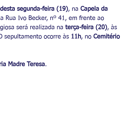
desta segunda-feira (19)
, na 
Capela da 
na Rua Ivo Becker, nº 41, em frente ao 
igiosa será realizada na 
terça-feira (20)
, às 
 O sepultamento ocorre às 
11h
, no 
Cemitério 
ria Madre Teresa
.