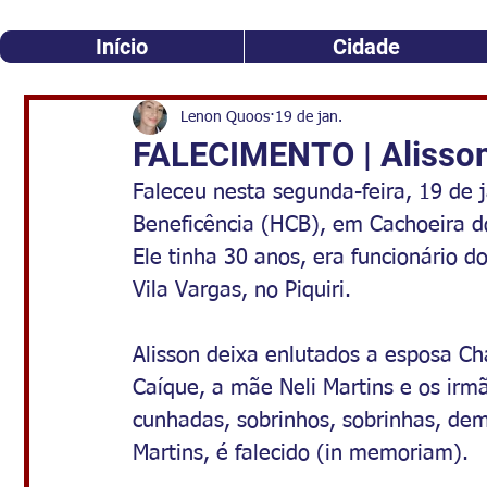
Início
Cidade
Lenon Quoos
19 de jan.
FALECIMENTO | Alisson
Faleceu nesta segunda-feira, 19 de 
Beneficência (HCB), em Cachoeira do
Ele tinha 30 anos, era funcionário 
Vila Vargas, no Piquiri.
Alisson deixa enlutados a esposa Ch
Caíque, a mãe Neli Martins e os irmã
cunhadas, sobrinhos, sobrinhas, dema
Martins, é falecido (in memoriam).