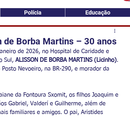
Polícia
Educação
 de Borba Martins – 30 anos
janeiro de 2026, no Hospital de Caridade e 
 Sul, 
ALISSON DE BORBA MARTINS (Licinho)
. 
do Posto Nevoeiro, na BR-290, e morador da 
aiane da Fontoura Sxomit, os filhos Joaquim e 
os Gabriel, Valderí e Guilherme, além de 
is familiares e amigos. O pai, Aristides 