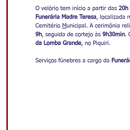
O velório tem início a partir das 
20h 
Funerária Madre Teresa
, localizada 
Cemitério 
M
unicipal. A cerimônia rel
9h
, seguida de cortejo às 
9h30min
.
da Lomba Grande
, no Piquiri.
Serviços fúnebres a cargo da 
Funerá