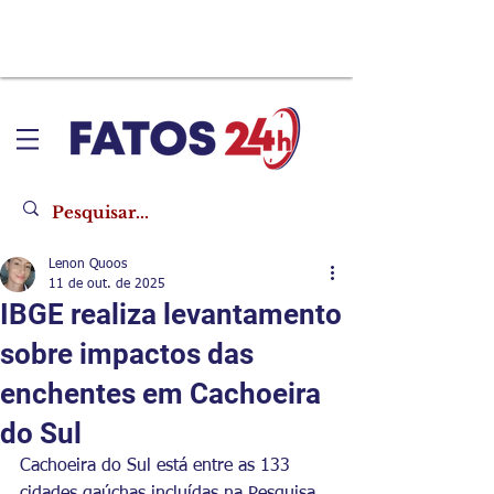
Lenon Quoos
11 de out. de 2025
IBGE realiza levantamento
sobre impactos das
enchentes em Cachoeira
do Sul
Cachoeira do Sul está entre as 133 