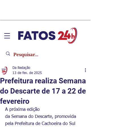
Da Redação
13 de fev. de 2025
Prefeitura realiza Semana
do Descarte de 17 a 22 de
fevereiro
A próxima edição 
da Semana do Descarte, promovida 
pela Prefeitura de Cachoeira do Sul 