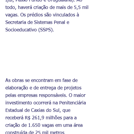
Ijuí, Passo Fundo e Uruguaiana). Ao 
todo, haverá criação de mais de 5,5 mil 
vagas. Os prédios são vinculados à 
Secretaria de Sistemas Penal e 
Socioeducativo (SSPS).
As obras se encontram em fase de 
elaboração e de entrega de projetos 
pelas empresas responsáveis. O maior 
investimento ocorrerá na Penitenciária 
Estadual de Caxias do Sul, que 
receberá R$ 261,9 milhões para a 
criação de 1.650 vagas em uma área 
construída de 25 mil metros 