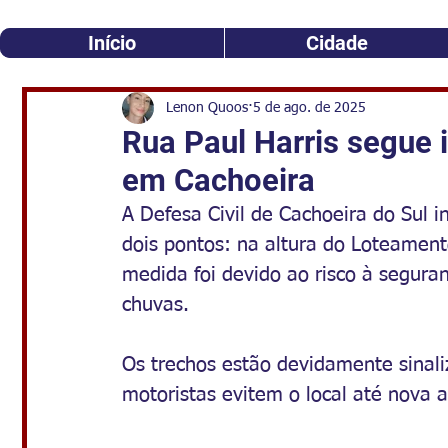
Início
Cidade
Lenon Quoos
5 de ago. de 2025
Rua Paul Harris segue i
em Cachoeira
A Defesa Civil de Cachoeira do Sul i
dois pontos: na altura do Loteament
medida foi devido ao risco à segura
chuvas.
Os trechos estão devidamente sinali
motoristas evitem o local até nova a