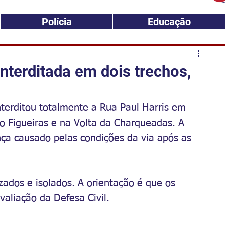
Polícia
Educação
nterditada em dois trechos,
nterditou totalmente a Rua Paul Harris em 
o Figueiras e na Volta da Charqueadas. A 
nça causado pelas condições da via após as 
zados e isolados. A orientação é que os 
valiação da Defesa Civil.