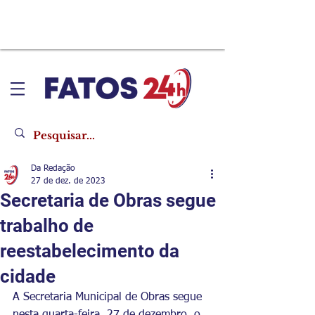
Da Redação
27 de dez. de 2023
Secretaria de Obras segue
trabalho de
reestabelecimento da
cidade
A Secretaria Municipal de Obras segue 