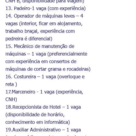
CNH B, disponibilidade para viagem)
13. Padeiro-1 vaga (com experiência)
14. Operador de máquinas leves – 4 
vagas (interior, ficar em alojamento, 
trabalho braçal, experiência com 
pedreira é diferencial)
15. Mecânico de manutenção de 
máquinas – 1 vaga (preferencialmente 
com experiência em consertos de 
máquinas de cortar grama e rocadeiras)
16. Costureira – 1 vaga (overloque e 
reta )
17.Marceneiro - 1 vaga (experiência, 
CNH)
18.Recepcionista de Hotel – 1 vaga 
(disponibilidade de horário, 
conhecimento em informática)
19.Auxiliar Administrativo – 1 vaga 